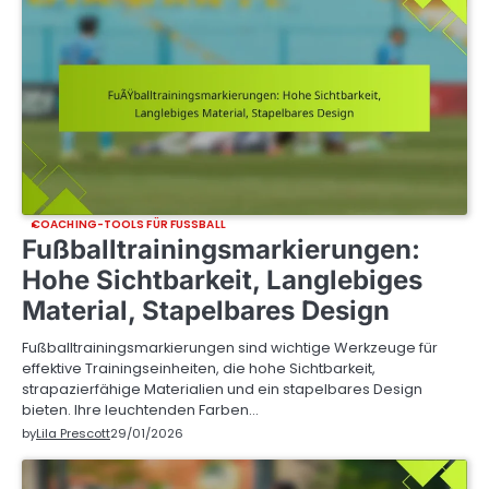
COACHING-TOOLS FÜR FUSSBALL
Fußballtrainingsmarkierungen:
Hohe Sichtbarkeit, Langlebiges
Material, Stapelbares Design
Fußballtrainingsmarkierungen sind wichtige Werkzeuge für
effektive Trainingseinheiten, die hohe Sichtbarkeit,
strapazierfähige Materialien und ein stapelbares Design
bieten. Ihre leuchtenden Farben…
by
Lila Prescott
29/01/2026