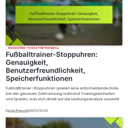
COACHING-TOOLS FÜR FUSSBALL
Fußballtrainer-Stoppuhren:
Genauigkeit,
Benutzerfreundlichkeit,
Speicherfunktionen
Fußballtrainer-Stoppuhren spielen eine entscheidende Rolle
bei der genauen Zeitmessung während Trainingseinheiten
und Spielen, was sich direkt auf die Leistungsanalyse auswirkt.
…
by
Lila Prescott
28/01/2026