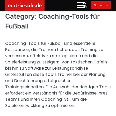
Skip
matrix-ade.de
Subscribe
to
content
Category:
Coaching-Tools für
Fußball
Coaching-Tools für Fußball sind essentielle
Ressourcen, die Trainern helfen, das Training zu
verbessern, effektiv zu strategisieren und die
Spielerleistung zu steigern. Von taktischen Tafeln
bis hin zu Software zur Leistungsanalyse
unterstützen diese Tools Trainer bei der Planung
und Durchführung erfolgreicher
Trainingseinheiten. Die Auswahl der richtigen Tools
erfordert ein Verständnis für die Bedürfnisse Ihres
Teams und Ihren Coaching-Stil, um die
Spielerentwicklung zu optimieren.