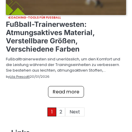
COACHING-TOOLS FÜR FUSSBALL
Fußball-Trainerwesten:
Atmungsaktives Material,
Verstellbare Größen,
Verschiedene Farben
Fußballtrainerwesten sind unerlässlich, um den Komfort und
die Leistung während der Trainingseinheiten zu verbessern.
Sie bestehen aus leichten, atmungsaktiven Stoffen,…
by
Lila Prescott
20/01/2026
Read more
Posts
1
2
Next
pagination