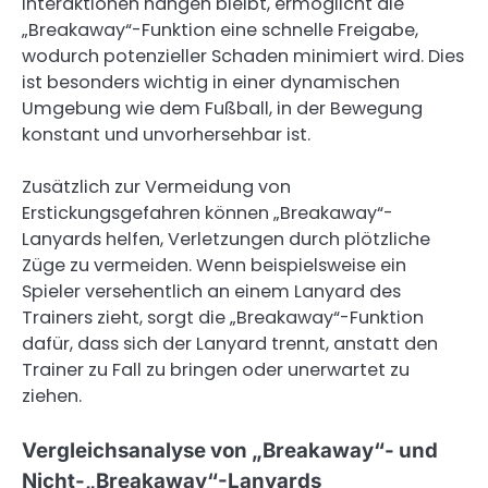
Interaktionen hängen bleibt, ermöglicht die
„Breakaway“-Funktion eine schnelle Freigabe,
wodurch potenzieller Schaden minimiert wird. Dies
ist besonders wichtig in einer dynamischen
Umgebung wie dem Fußball, in der Bewegung
konstant und unvorhersehbar ist.
Zusätzlich zur Vermeidung von
Erstickungsgefahren können „Breakaway“-
Lanyards helfen, Verletzungen durch plötzliche
Züge zu vermeiden. Wenn beispielsweise ein
Spieler versehentlich an einem Lanyard des
Trainers zieht, sorgt die „Breakaway“-Funktion
dafür, dass sich der Lanyard trennt, anstatt den
Trainer zu Fall zu bringen oder unerwartet zu
ziehen.
Vergleichsanalyse von „Breakaway“- und
Nicht-„Breakaway“-Lanyards