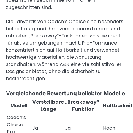
spezifischen Bedürfnisse von Trainern
zugeschnitten sind.
Die Lanyards von Coach’s Choice sind besonders
beliebt aufgrund ihrer verstellbaren Längen und
robusten „Breakaway“-Funktionen, was sie ideal
für aktive Umgebungen macht. Pro-Formance
konzentriert sich auf Haltbarkeit und verwendet
hochwertige Materialien, die Abnutzung
standhalten, während A&R eine Vielzahl stilvoller
Designs anbietet, ohne die Sicherheit zu
beeinträchtigen.
Vergleichende Bewertung beliebter Modelle
Verstellbare
„Breakaway“-
Modell
Haltbarkei
Länge
Funktion
Coach’s
Choice
Ja
Ja
Hoch
Pro