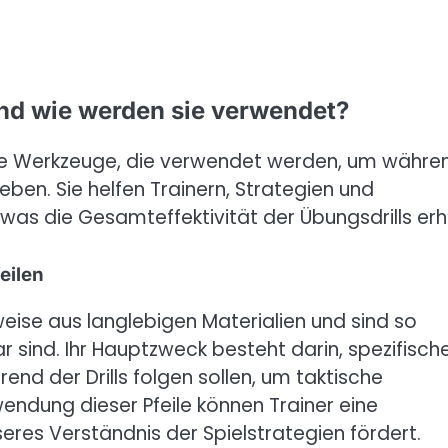
nd wie werden sie verwendet?
are Werkzeuge, die verwendet werden, um währe
geben. Sie helfen Trainern, Strategien und
was die Gesamteffektivität der Übungsdrills erh
eilen
ise aus langlebigen Materialien und sind so
ar sind. Ihr Hauptzweck besteht darin, spezifisch
end der Drills folgen sollen, um taktische
endung dieser Pfeile können Trainer eine
eres Verständnis der Spielstrategien fördert.