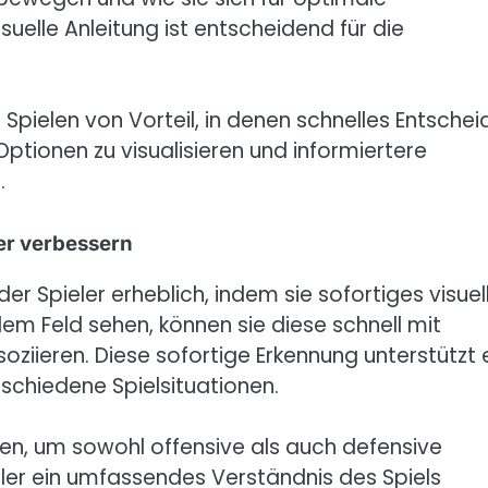
suelle Anleitung ist entscheidend für die
 Spielen von Vorteil, in denen schnelles Entsche
 Optionen zu visualisieren und informiertere
.
er verbessern
r Spieler erheblich, indem sie sofortiges visuel
dem Feld sehen, können sie diese schnell mit
ziieren. Diese sofortige Erkennung unterstützt 
schiedene Spielsituationen.
en, um sowohl offensive als auch defensive
eler ein umfassendes Verständnis des Spiels