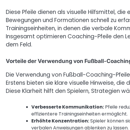
Diese Pfeile dienen als visuelle Hilfsmittel, d
Bewegungen und Formationen schnell zu erfass
Trainingseinheiten, in denen die verbale Kom
Insgesamt optimieren Coaching-Pfeile den Ler
dem Feld.
Vorteile der Verwendung von Fußball-Coaching
Die Verwendung von Fußball-Coaching-Pfeilen 
Erstens bieten sie klare visuelle Hinweise, di
Diese Klarheit hilft den Spielern, Strategien 
Verbesserte Kommunikation:
Pfeile redu
effizientere Trainingseinheiten ermöglicht.
Erhöhte Konzentration:
Spieler können si
verbalen Anweisungen ablenken zu lassen.