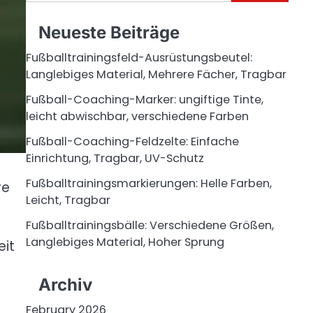
for:
Neueste Beiträge
Fußballtrainingsfeld-Ausrüstungsbeutel:
Langlebiges Material, Mehrere Fächer, Tragbar
Fußball-Coaching-Marker: ungiftige Tinte,
leicht abwischbar, verschiedene Farben
Fußball-Coaching-Feldzelte: Einfache
Einrichtung, Tragbar, UV-Schutz
Fußballtrainingsmarkierungen: Helle Farben,
re
Leicht, Tragbar
Fußballtrainingsbälle: Verschiedene Größen,
Langlebiges Material, Hoher Sprung
eit
Archiv
February 2026