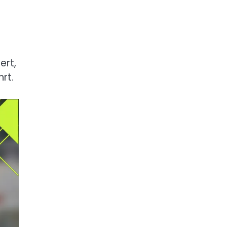
ert,
rt.