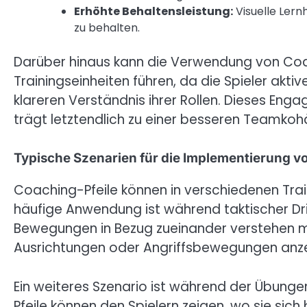
Erhöhte Behaltensleistung:
Visuelle Lern
zu behalten.
Darüber hinaus kann die Verwendung von Coa
Trainingseinheiten führen, da die Spieler akti
klareren Verständnis ihrer Rollen. Dieses En
trägt letztendlich zu einer besseren Teamkohä
Typische Szenarien für die Implementierung v
Coaching-Pfeile können in verschiedenen Train
häufige Anwendung ist während taktischer Drills
Bewegungen in Bezug zueinander verstehen m
Ausrichtungen oder Angriffsbewegungen anz
Ein weiteres Szenario ist während der Übungen
Pfeile können den Spielern zeigen, wo sie sic