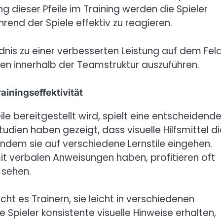
 dieser Pfeile im Training werden die Spieler
rend der Spiele effektiv zu reagieren.
dnis zu einer verbesserten Leistung auf dem Feld
ollen innerhalb der Teamstruktur auszuführen.
ainingseffektivität
ile bereitgestellt wird, spielt eine entscheidend
 Studien haben gezeigt, dass visuelle Hilfsmittel d
indem sie auf verschiedene Lernstile eingehen.
it verbalen Anweisungen haben, profitieren oft
 sehen.
ht es Trainern, sie leicht in verschiedenen
Spieler konsistente visuelle Hinweise erhalten,