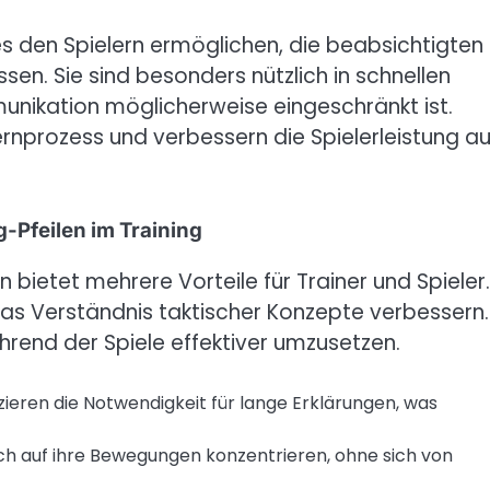
ie es den Spielern ermöglichen, die beabsichtigten
en. Sie sind besonders nützlich in schnellen
munikation möglicherweise eingeschränkt ist.
nprozess und verbessern die Spielerleistung au
-Pfeilen im Training
bietet mehrere Vorteile für Trainer und Spieler.
e das Verständnis taktischer Konzepte verbessern.
während der Spiele effektiver umzusetzen.
zieren die Notwendigkeit für lange Erklärungen, was
ch auf ihre Bewegungen konzentrieren, ohne sich von