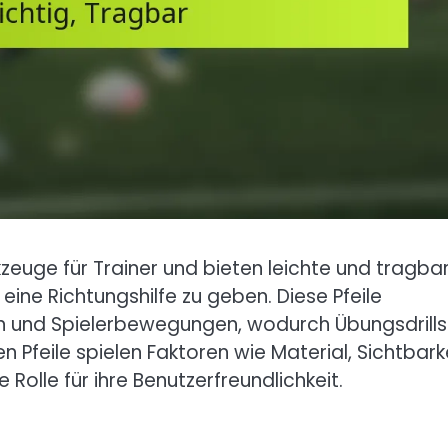
zeuge für Trainer und bieten leichte und tragba
ine Richtungshilfe zu geben. Diese Pfeile
n und Spielerbewegungen, wodurch Übungsdrills
n Pfeile spielen Faktoren wie Material, Sichtbark
olle für ihre Benutzerfreundlichkeit.