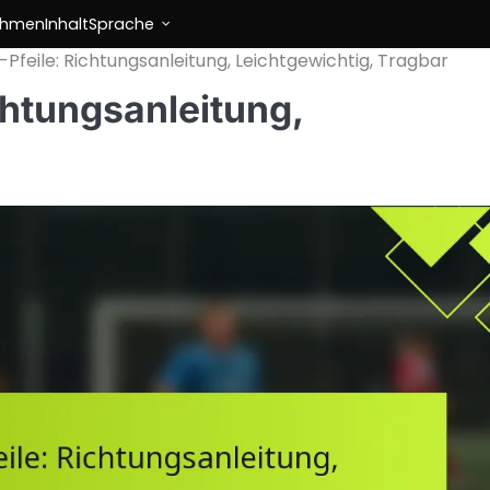
ehmen
Inhalt
Sprache
-Pfeile: Richtungsanleitung, Leichtgewichtig, Tragbar
chtungsanleitung,