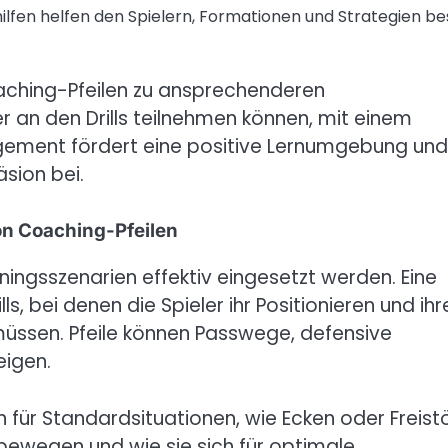
hilfen helfen den Spielern, Formationen und Strategien be
ching-Pfeilen zu ansprechenderen
ver an den Drills teilnehmen können, mit einem
gagement fördert eine positive Lernumgebung und
sion bei.
on Coaching-Pfeilen
ingsszenarien effektiv eingesetzt werden. Eine
, bei denen die Spieler ihr Positionieren und ihr
üssen. Pfeile können Passwege, defensive
eigen.
 für Standardsituationen, wie Ecken oder Freist
h bewegen und wie sie sich für optimale