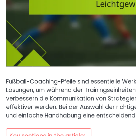
Fußball-Coaching-Pfeile sind essentielle Werk
Lösungen, um während der Trainingseinheiten e
verbessern die Kommunikation von Strategie
effektiver werden. Bei der Auswahl der richtige
und einfache Handhabung eine entscheidende R
Key sections in the article: